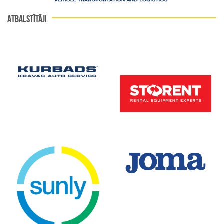
ATBALSTĪTĀJI