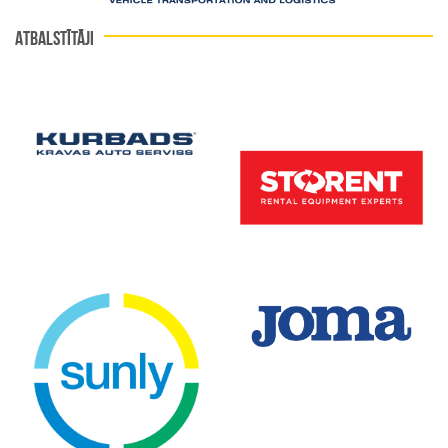
ATBALSTĪTĀJI