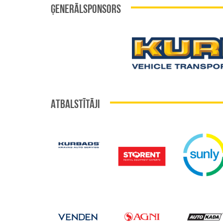
ĢENERĀLSPONSORS
ATBALSTĪTĀJI