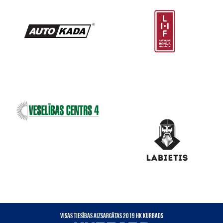
VISAS TIESĪBAS AIZSARGĀTAS 2019 HK KURBADS