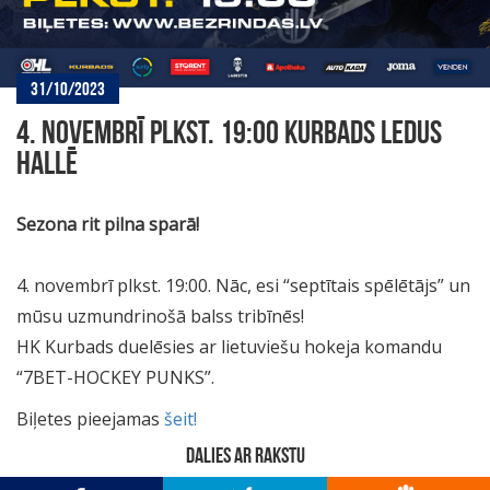
31/10/2023
4. NOVEMBRĪ PLKST. 19:00 KURBADS LEDUS
HALLĒ
Sezona rit pilna sparā!
4. novembrī plkst. 19:00. Nāc, esi “septītais spēlētājs” un
mūsu uzmundrinošā balss tribīnēs!
HK Kurbads duelēsies ar lietuviešu hokeja komandu
“7BET-HOCKEY PUNKS”.
Biļetes pieejamas
šeit!
DALIES AR RAKSTU