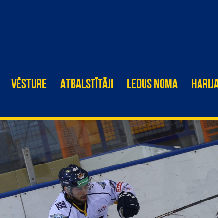
VĒSTURE
ATBALSTĪTĀJI
LEDUS NOMA
HARIJ