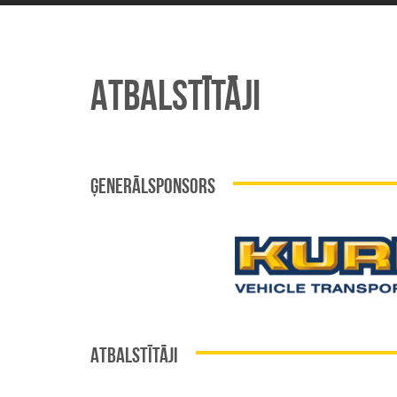
ATBALSTĪTĀJI
ĢENERĀLSPONSORS
ATBALSTĪTĀJI