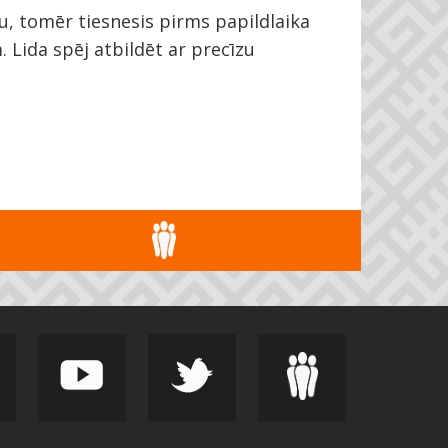
, tomēr tiesnesis pirms papildlaika
 Lida spēj atbildēt ar precīzu