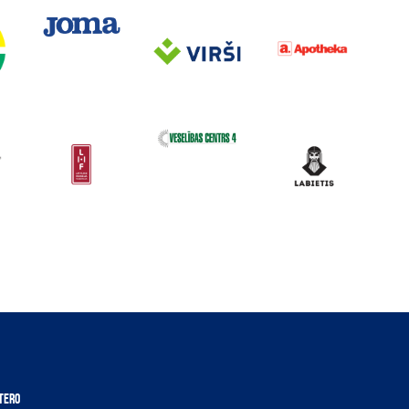
ITERO