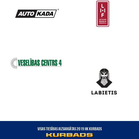
VISAS TIESĪBAS AIZSARGĀTAS 2019 HK KURBADS