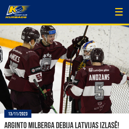
Togg
navi
13/11/2023
ARGINTO MILBERGA DEBIJA LATVIJAS IZLASĒ!