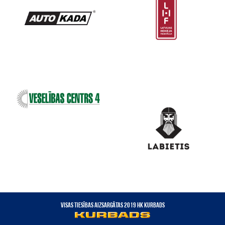
VISAS TIESĪBAS AIZSARGĀTAS 2019 HK KURBADS