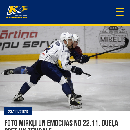
Togg
navi
23/11/2023
FOTO MIRKĻI UN EMOCIJAS NO 22.11. DUEĻA