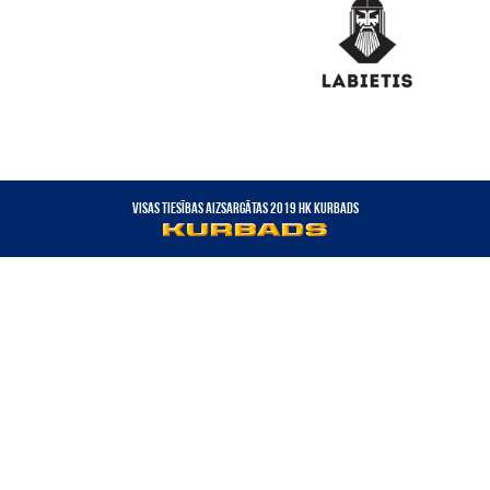
VISAS TIESĪBAS AIZSARGĀTAS 2019 HK KURBADS