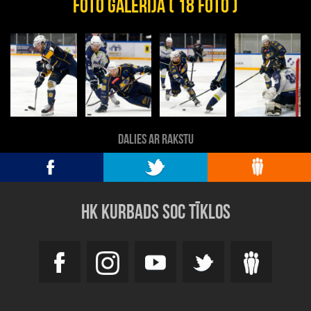
FOTO GALERIJA ( 18 FOTO )
DALIES AR RAKSTU
HK KURBADS SOC TĪKLOS