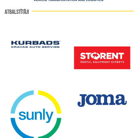
ATBALSTĪTĀJI