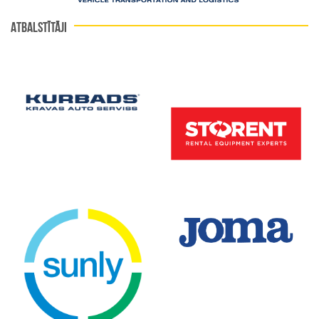
ATBALSTĪTĀJI