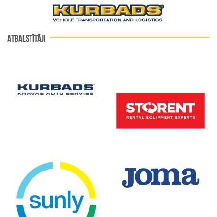
ATBALSTĪTĀJI