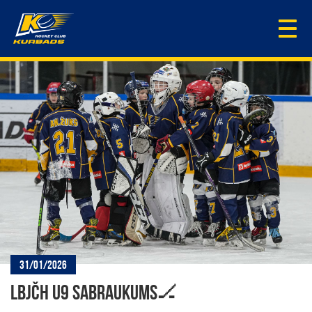
Togg
navi
31/01/2026
LBJČH U9 SABRAUKUMS🏒