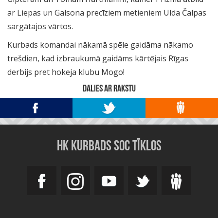
ar Liepas un Galsona precīziem metieniem Ulda Čalpas
sargātajos vārtos.
Kurbads komandai nākamā spēle gaidāma nākamo
trešdien, kad izbraukumā gaidāms kārtējais Rīgas
derbijs pret hokeja klubu Mogo!
DALIES AR RAKSTU
HK KURBADS SOC TĪKLOS