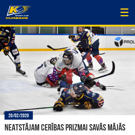
Togg
navi
20/02/2020
NEATSTĀJAM CERĪBAS PRIZMAI SAVĀS MĀJĀS