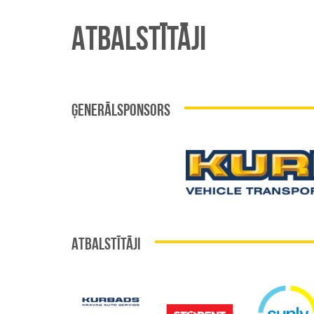
ATBALSTĪTĀJI
ĢENERĀLSPONSORS
ATBALSTĪTĀJI