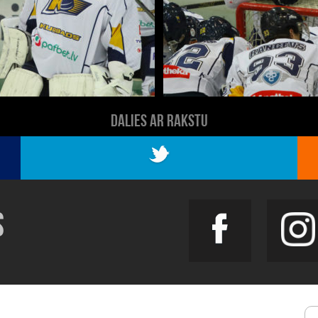
DALIES AR RAKSTU
S