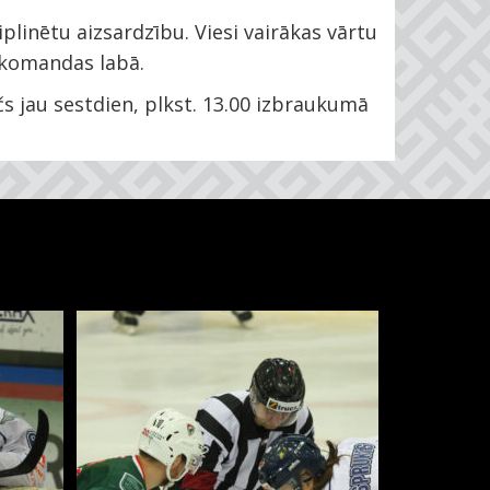
linētu aizsardzību. Viesi vairākas vārtu
s komandas labā.
s jau sestdien, plkst. 13.00 izbraukumā