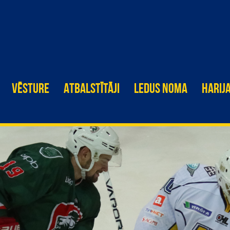
VĒSTURE
ATBALSTĪTĀJI
LEDUS NOMA
HARIJ