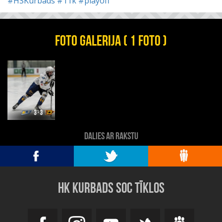
#HSKurbads
#11k
#playoff
FOTO GALERIJA ( 1 FOTO )
DALIES AR RAKSTU
HK KURBADS SOC TĪKLOS