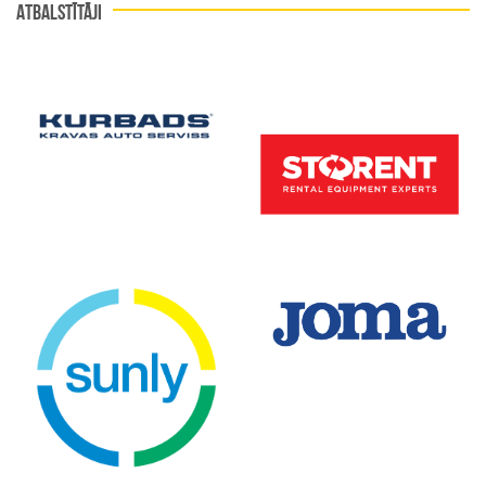
ATBALSTĪTĀJI