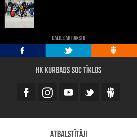
DALIES AR RAKSTU
HK KURBADS SOC TĪKLOS
ATBALSTĪTĀJI