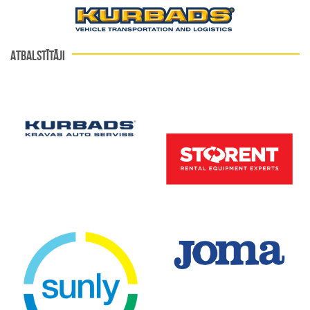
ATBALSTĪTĀJI