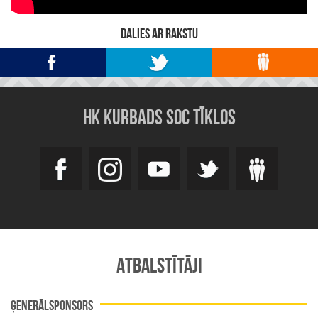
DALIES AR RAKSTU
HK KURBADS SOC TĪKLOS
ATBALSTĪTĀJI
ĢENERĀLSPONSORS