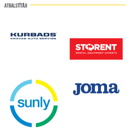
ATBALSTĪTĀJI