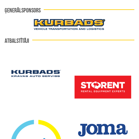
ĢENERĀLSPONSORS
ATBALSTĪTĀJI