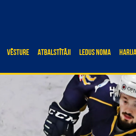
VĒSTURE
ATBALSTĪTĀJI
LEDUS NOMA
HARIJ