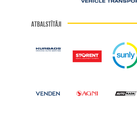
ATBALSTĪTĀJI