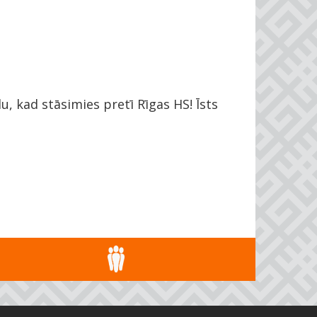
, kad stāsimies pretī Rīgas HS! Īsts