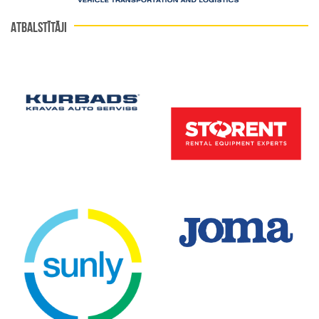
ATBALSTĪTĀJI