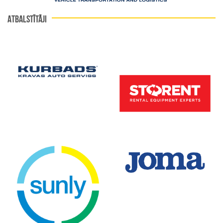
ATBALSTĪTĀJI