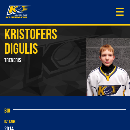
Togg
navi
KRISTOFERS
DIGULIS
TRENERIS
BIO
DZ. GADS
2014.