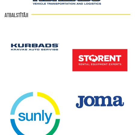
ATBALSTĪTĀJI