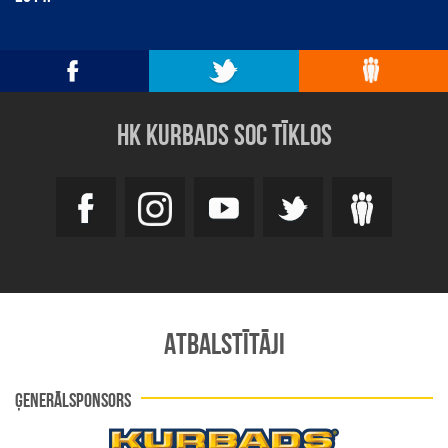
HK KURBADS SOC TĪKLOS
ATBALSTĪTĀJI
ĢENERĀLSPONSORS