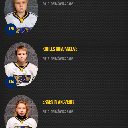
2010. DZIMŠANAS GADS
#29
KIRILLS RUMJANCEVS
2013. DZIMŠANAS GADS
#34
ERNESTS ANCVEIRS
2012. DZIMŠANAS GADS