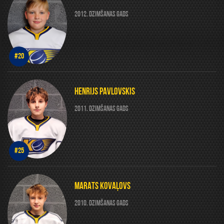
2012. DZIMŠANAS GADS
#20
HENRIJS PAVLOVSKIS
2011. DZIMŠANAS GADS
#25
MARATS KOVAĻOVS
2010. DZIMŠANAS GADS