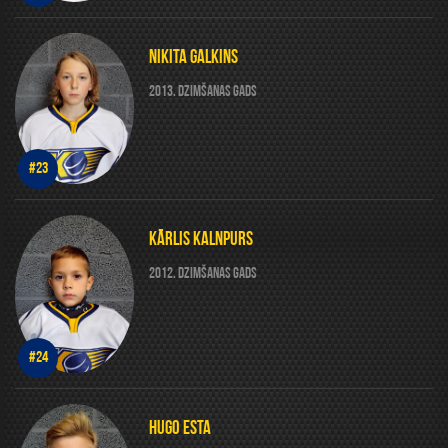
NIKITA GALKINS
2013. DZIMŠANAS GADS
#23
KĀRLIS KALNPURS
2012. DZIMŠANAS GADS
#24
HUGO ESTA