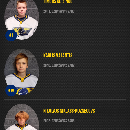
TIMURS KUCENKO
2011. DZIMŠANAS GADS
#1
KĀRLIS VALANTIS
2010. DZIMŠANAS GADS
#10
NIKOLAJS NIKLASS-KUZŅECOVS
2012. DZIMŠANAS GADS