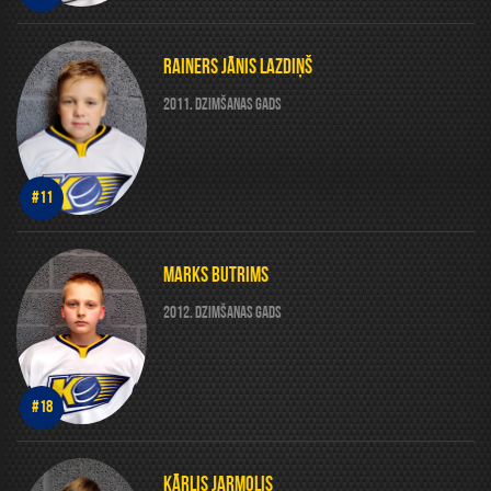
RAINERS JĀNIS LAZDIŅŠ
2011. DZIMŠANAS GADS
#11
MARKS BUTRIMS
2012. DZIMŠANAS GADS
#18
KĀRLIS JARMOLIS