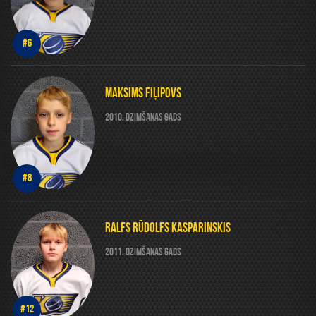
#6
MAKSIMS FIĻIPOVS
2010. DZIMŠANAS GADS
#8
RALFS RŪDOLFS KASPARINSKIS
2011. DZIMŠANAS GADS
#12