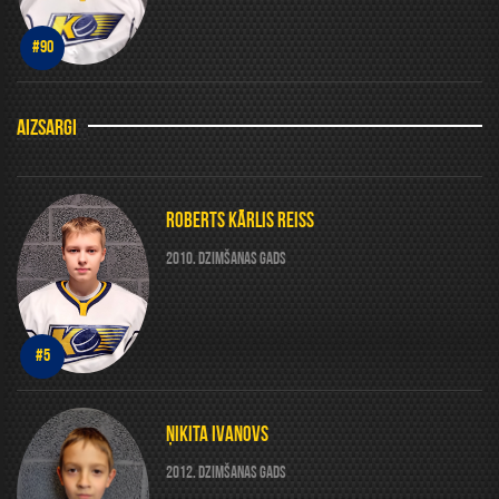
#90
AIZSARGI
ROBERTS KĀRLIS REISS
2010. DZIMŠANAS GADS
#5
ŅIKITA IVANOVS
2012. DZIMŠANAS GADS