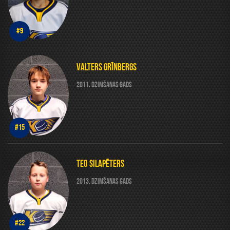
#9
VALTERS GRĪNBERGS
2011. DZIMŠANAS GADS
#15
TEO SILAPĒTERS
2013. DZIMŠANAS GADS
#22