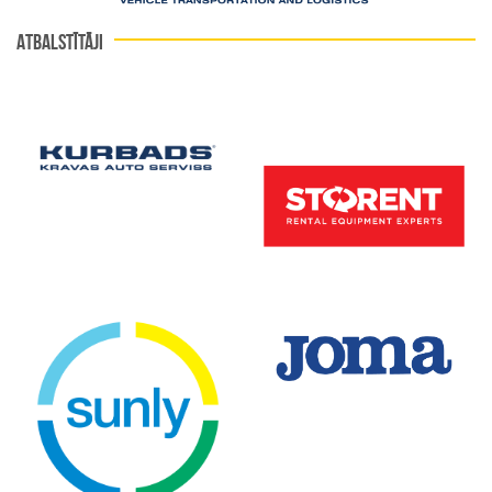
ATBALSTĪTĀJI