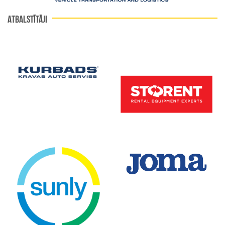
ATBALSTĪTĀJI